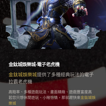
金鈦城娛樂城-電子老虎機
金鈦城娛樂城
提供了多種經典玩法的電子
拉霸老虎機
高賠率、多種遊戲玩法、畫面精緻、遊戲豐富度高
若您只想休閒遊玩、小賭怡情，那就趕快來
金鈦城娛
樂城