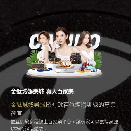
金鈦城娛樂城-真人百家樂
金鈦城娛樂城
擁有數百位經過訓練的專業
荷官
並且開放多種線上百家樂平台，讓玩家可以獲得身臨
現場的絕佳體驗。