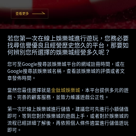
查看更多
金鈦城娛樂城的新手建議
若您第一次在線上娛樂城進行遊玩，您務必要
找尋信譽優良且經營歷史悠久的平台，那要如
何辨別您所選擇的娛樂城經營多久呢？
您可至Google搜尋該娛樂城平台的網域註冊時間，或在
Google搜尋該娛樂城名稱，查看該娛樂城的評價或者文
章發佈時間。
當然您最佳選擇就是
金鈦城娛樂城
，本平台提供多元的遊
戲、完善的顧客服務，並致力維護遊戲公正性。
第一次於線上娛樂城進行儲值，建議您可先進行小額儲值
即可，等到您對於娛樂城的遊戲上手，或者對於娛樂城的
流程已經詳細了解後，再依照個人條件適當進行儲值遊玩
即可。