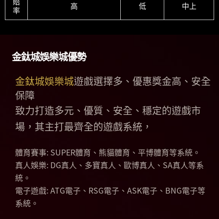
賠
高
低
中上
率
金鈦城娛樂城優勢
金鈦城娛樂城
遊戲選擇多、優惠獎金高、安全
保障
致力打造多元、優質、安全、穩定的遊戲市
場，其主打最齊全的遊戲系統，
體育賽事: SUPER體育、熊貓體育、平博體育等系統。
真人娛樂: DG真人、多寶真人、歐博真人、SA真人等系
統。
電子遊戲: ATG電子、RSG電子、ASK電子、BNG電子等
系統。
金鈦城娛樂城